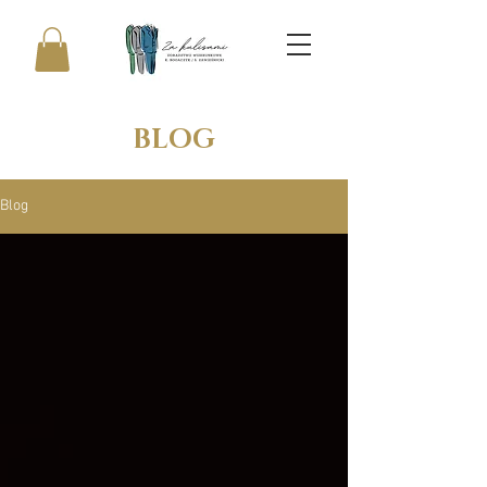
BLOG
Blog