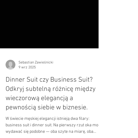
Sebastian Zawieśnicki
9 wrz 2025
Dinner Suit czy Business Suit?
Odkryj subtelną różnicę między
wieczorową elegancją a
pewnością siebie w biznesie.