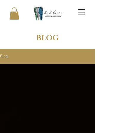
BLOG
Blog