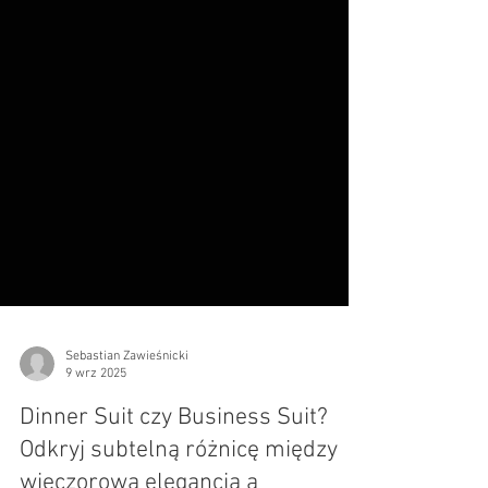
Sebastian Zawieśnicki
9 wrz 2025
Dinner Suit czy Business Suit?