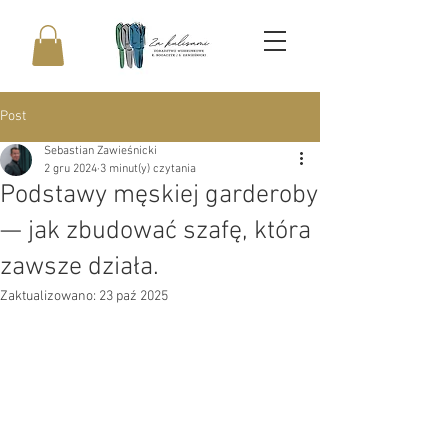
Post
Sebastian Zawieśnicki
2 gru 2024
3 minut(y) czytania
Podstawy męskiej garderoby
— jak zbudować szafę, która
zawsze działa.
Zaktualizowano:
23 paź 2025