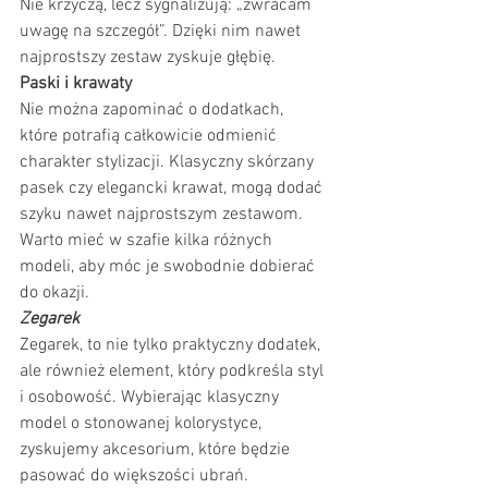
Nie krzyczą, lecz sygnalizują: „zwracam 
uwagę na szczegół”. Dzięki nim nawet 
najprostszy zestaw zyskuje głębię.
Paski i krawaty
Nie można zapominać o dodatkach, 
które potrafią całkowicie odmienić 
charakter stylizacji. Klasyczny skórzany 
pasek czy elegancki krawat, mogą dodać 
szyku nawet najprostszym zestawom. 
Warto mieć w szafie kilka różnych 
modeli, aby móc je swobodnie dobierać 
do okazji.
Zegarek
Zegarek, to nie tylko praktyczny dodatek, 
ale również element, który podkreśla styl 
i osobowość. Wybierając klasyczny 
model o stonowanej kolorystyce, 
zyskujemy akcesorium, które będzie 
pasować do większości ubrań.