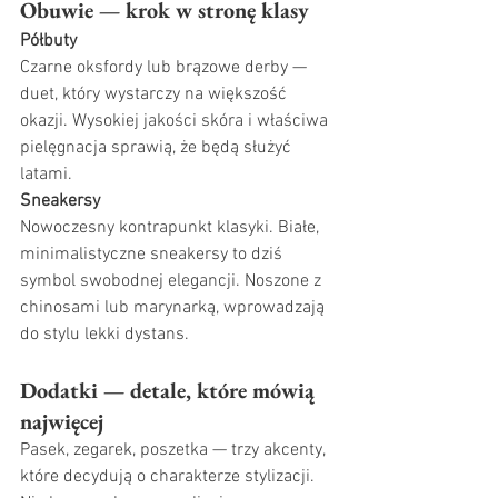
Obuwie — krok w stronę klasy
Półbuty
Czarne oksfordy lub brązowe derby — 
duet, który wystarczy na większość 
okazji. Wysokiej jakości skóra i właściwa 
pielęgnacja sprawią, że będą służyć 
latami.
Sneakersy
Nowoczesny kontrapunkt klasyki. Białe, 
minimalistyczne sneakersy to dziś 
symbol swobodnej elegancji. Noszone z 
chinosami lub marynarką, wprowadzają 
do stylu lekki dystans.
Dodatki — detale, które mówią 
najwięcej
Pasek, zegarek, poszetka — trzy akcenty, 
które decydują o charakterze stylizacji. 