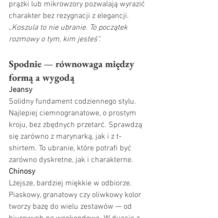
prążki lub mikrowzory pozwalają wyrazić 
charakter bez rezygnacji z elegancji.
„Koszula to nie ubranie. To początek 
rozmowy o tym, kim jesteś".
Spodnie — równowaga między 
formą a wygodą
Jeansy
Solidny fundament codziennego stylu. 
Najlepiej ciemnogranatowe, o prostym 
kroju, bez zbędnych przetarć. Sprawdzą 
się zarówno z marynarką, jak i z t-
shirtem. To ubranie, które potrafi być 
zarówno dyskretne, jak i charakterne.
Chinosy
Lżejsze, bardziej miękkie w odbiorze. 
Piaskowy, granatowy czy oliwkowy kolor 
tworzy bazę do wielu zestawów — od 