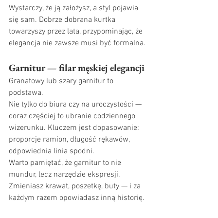
Wystarczy, że ją założysz, a styl pojawia 
się sam. Dobrze dobrana kurtka 
towarzyszy przez lata, przypominając, że 
elegancja nie zawsze musi być formalna.
Garnitur — filar męskiej elegancji
Granatowy lub szary garnitur to 
podstawa.
Nie tylko do biura czy na uroczystości — 
coraz częściej to ubranie codziennego 
wizerunku. Kluczem jest dopasowanie: 
proporcje ramion, długość rękawów, 
odpowiednia linia spodni.
Warto pamiętać, że garnitur to nie 
mundur, lecz narzędzie ekspresji. 
Zmieniasz krawat, poszetkę, buty — i za 
każdym razem opowiadasz inną historię.