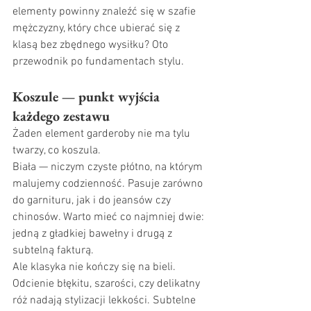
elementy powinny znaleźć się w szafie 
mężczyzny, który chce ubierać się z 
klasą bez zbędnego wysiłku? Oto 
przewodnik po fundamentach stylu.
Koszule — punkt wyjścia 
każdego zestawu
Żaden element garderoby nie ma tylu 
twarzy, co koszula. 
Biała — niczym czyste płótno, na którym 
malujemy codzienność. Pasuje zarówno 
do garnituru, jak i do jeansów czy 
chinosów. Warto mieć co najmniej dwie: 
jedną z gładkiej bawełny i drugą z 
subtelną fakturą.
Ale klasyka nie kończy się na bieli. 
Odcienie błękitu, szarości, czy delikatny 
róż nadają stylizacji lekkości. Subtelne 