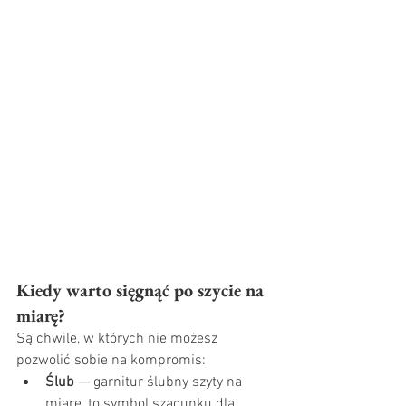
Kiedy warto sięgnąć po szycie na 
miarę?
Są chwile, w których nie możesz 
pozwolić sobie na kompromis:
Ślub
 — garnitur ślubny szyty na 
miarę, to symbol szacunku dla 