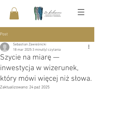
Post
Sebastian Zawieśnicki
18 mar 2025
3 minut(y) czytania
Szycie na miarę —
inwestycja w wizerunek,
który mówi więcej niż słowa.
Zaktualizowano:
24 paź 2025