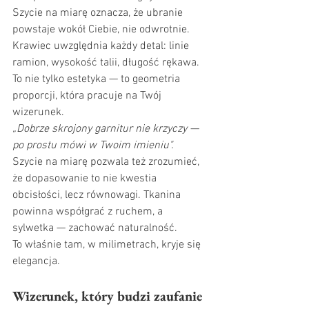
Szycie na miarę oznacza, że ubranie 
powstaje wokół Ciebie, nie odwrotnie. 
Krawiec uwzględnia każdy detal: linie 
ramion, wysokość talii, długość rękawa. 
To nie tylko estetyka — to geometria 
proporcji, która pracuje na Twój 
wizerunek.
„Dobrze skrojony garnitur nie krzyczy — 
po prostu mówi w Twoim imieniu".
Szycie na miarę pozwala też zrozumieć, 
że dopasowanie to nie kwestia 
obcisłości, lecz równowagi. Tkanina 
powinna współgrać z ruchem, a 
sylwetka — zachować naturalność. 
To właśnie tam, w milimetrach, kryje się 
elegancja.
Wizerunek, który budzi zaufanie