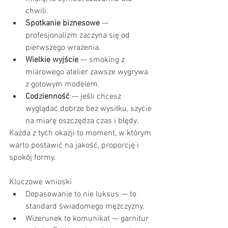
chwili.
Spotkanie biznesowe
 — 
profesjonalizm zaczyna się od 
pierwszego wrażenia.
Wielkie wyjście
 — smoking z 
miarowego atelier zawsze wygrywa 
z gotowym modelem.
Codzienność
 — jeśli chcesz 
wyglądać dobrze bez wysiłku, szycie 
na miarę oszczędza czas i błędy.
Każda z tych okazji to moment, w którym 
warto postawić na jakość, proporcję i 
spokój formy.
Kluczowe wnioski
Dopasowanie to nie luksus — to 
standard świadomego mężczyzny.
Wizerunek to komunikat — garnitur 