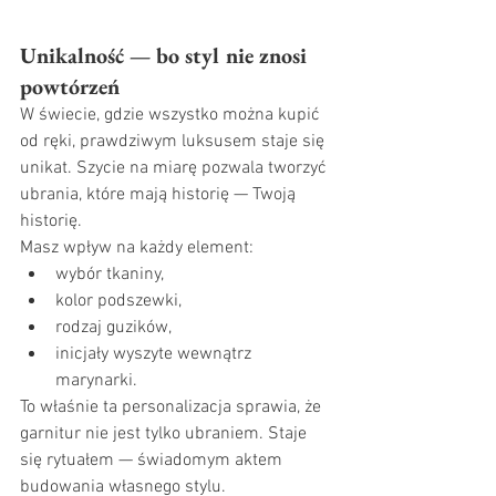
Unikalność — bo styl nie znosi 
powtórzeń
W świecie, gdzie wszystko można kupić 
od ręki, prawdziwym luksusem staje się 
unikat. Szycie na miarę pozwala tworzyć 
ubrania, które mają historię — Twoją 
historię.
Masz wpływ na każdy element:
wybór tkaniny,
kolor podszewki,
rodzaj guzików,
inicjały wyszyte wewnątrz 
marynarki.
To właśnie ta personalizacja sprawia, że 
garnitur nie jest tylko ubraniem. Staje 
się rytuałem — świadomym aktem 
budowania własnego stylu.