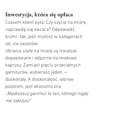
Inwestycja, która się opłaca
Czasem klient pyta: Czy szycie na miarę 
naprawdę się zwraca? Odpowiedź 
brzmi: tak, jeśli myślisz w kategoriach 
lat, nie sezonów.
Ubrania szyte na miarę są trwalsze, 
dopasowane i odporne na modowe 
kaprysy. Zamiast pięciu przeciętnych 
garniturów, wybierasz jeden — 
doskonały. A doskonałość, wbrew 
pozorom, jest ekonomiczna.
„Najdroższy garnitur to ten, którego nigdy 
nie założysz".