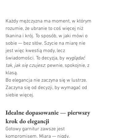
Każdy mężczyzna ma moment, w którym 
rozumie, że ubranie to coś więcej niż 
tkanina i krój. To sposób, w jaki mówi o 
sobie — bez słów. Szycie na miarę nie 
jest więc kwestią mody, lecz 
świadomości. To decyzja, by 
wyglądać 
tak, jak się czujesz
: pewnie, spokojnie, z 
klasą.
Bo elegancja nie zaczyna się w lustrze. 
Zaczyna się od decyzji, by wymagać od 
siebie więcej.
Idealne dopasowanie — pierwszy 
krok do elegancji
Gotowy garnitur zawsze jest 
kompromisem. Miara — nigdy.