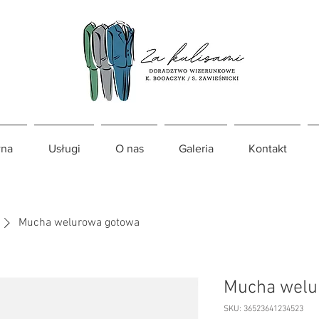
na
Usługi
O nas
Galeria
Kontakt
Mucha welurowa gotowa
Mucha welu
SKU: 36523641234523