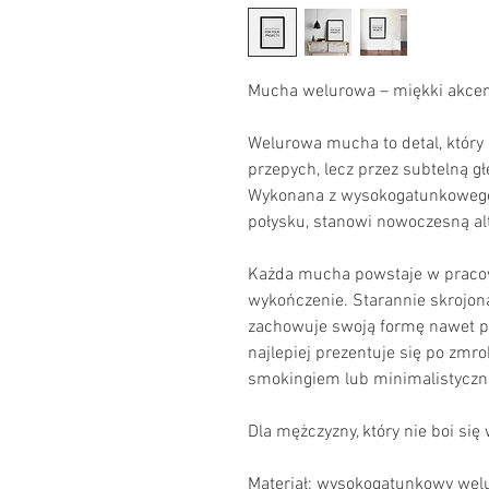
Mucha welurowa – miękki akcen
Welurowa mucha to detal, który 
przepych, lecz przez subtelną gł
Wykonana z wysokogatunkowego 
połysku, stanowi nowoczesną al
Każda mucha powstaje w pracowni
wykończenie. Starannie skrojona
zachowuje swoją formę nawet po 
najlepiej prezentuje się po zmr
smokingiem lub minimalistyczn
Dla mężczyzny, który nie boi się 
Materiał: wysokogatunkowy wel