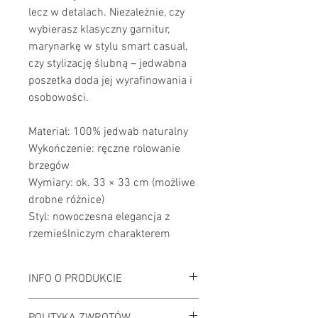
lecz w detalach. Niezależnie, czy 
wybierasz klasyczny garnitur, 
marynarkę w stylu smart casual, 
czy stylizację ślubną – jedwabna 
poszetka doda jej wyrafinowania i 
osobowości.
Materiał: 100% jedwab naturalny
Wykończenie: ręczne rolowanie 
brzegów
Wymiary: ok. 33 × 33 cm (możliwe 
drobne różnice)
Styl: nowoczesna elegancja z 
rzemieślniczym charakterem
INFO O PRODUKCIE
Jestem szczegółowym opisem. Jestem 
POLITYKA ZWROTÓW