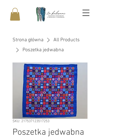
Strona główna
All Products
Poszetka jedwabna
SKU: 217537123517253
Poszetka jedwabna