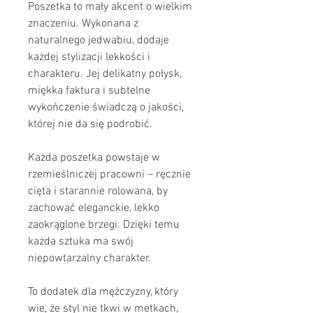
Poszetka to mały akcent o wielkim 
znaczeniu. Wykonana z 
naturalnego jedwabiu, dodaje 
każdej stylizacji lekkości i 
charakteru. Jej delikatny połysk, 
miękka faktura i subtelne 
wykończenie świadczą o jakości, 
której nie da się podrobić.
Każda poszetka powstaje w 
rzemieślniczej pracowni – ręcznie 
cięta i starannie rolowana, by 
zachować eleganckie, lekko 
zaokrąglone brzegi. Dzięki temu 
każda sztuka ma swój 
niepowtarzalny charakter.
To dodatek dla mężczyzny, który 
wie, że styl nie tkwi w metkach, 